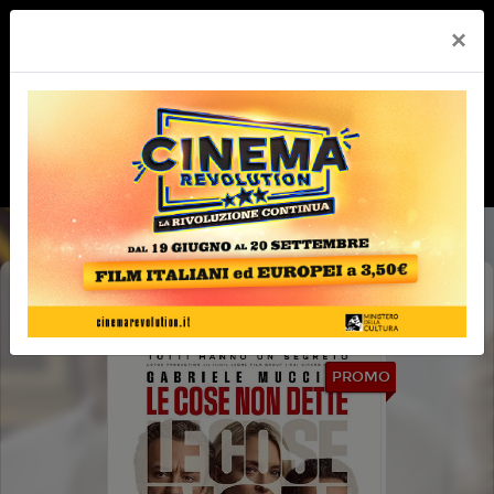
×
LE COSE NON DETTE
PROMO