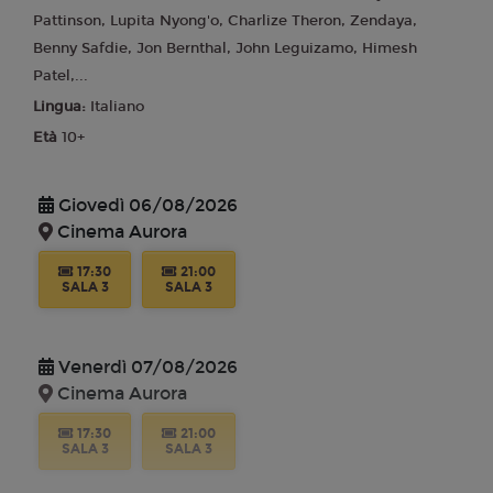
Pattinson, Lupita Nyong'o, Charlize Theron, Zendaya,
Benny Safdie, Jon Bernthal, John Leguizamo, Himesh
Patel,...
Lingua:
Italiano
Età
10+
Giovedì 06/08/2026
Cinema Aurora
17:30
21:00
SALA 3
SALA 3
Venerdì 07/08/2026
Cinema Aurora
17:30
21:00
SALA 3
SALA 3