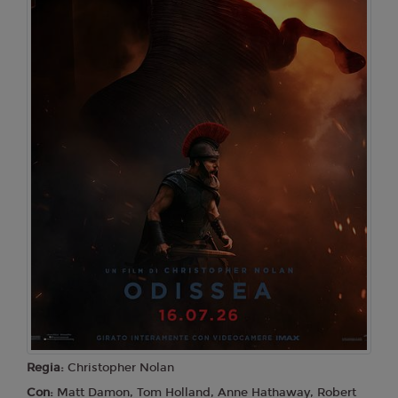
Regia:
Christopher Nolan
Con:
Matt Damon, Tom Holland, Anne Hathaway, Robert