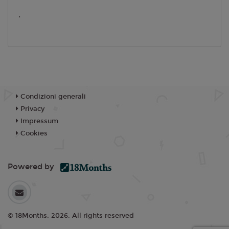
Mercoledì 12/08/2026
Cinema Aurora
.
18:30
21:00
SALA 2
SALA 2
Condizioni generali
Privacy
Impressum
Cookies
Powered by
© 18Months, 2026. All rights reserved