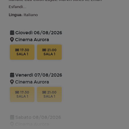
Esfandi...
Lingua:
Italiano
Giovedì 06/08/2026
Cinema Aurora
17:30
21:00
SALA 1
SALA 1
Venerdì 07/08/2026
Cinema Aurora
17:30
21:00
SALA 1
SALA 1
Sabato 08/08/2026
Cinema Aurora