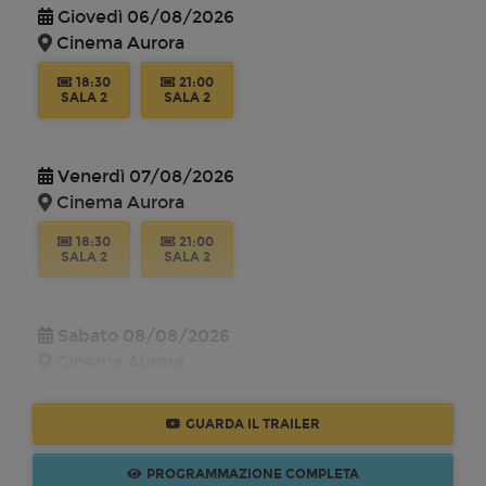
Giovedì 06/08/2026
Cinema Aurora
18:30
21:00
SALA 2
SALA 2
Venerdì 07/08/2026
Cinema Aurora
18:30
21:00
SALA 2
SALA 2
Sabato 08/08/2026
Cinema Aurora
18:30
21:00
SALA 2
SALA 2
GUARDA IL TRAILER
PROGRAMMAZIONE COMPLETA